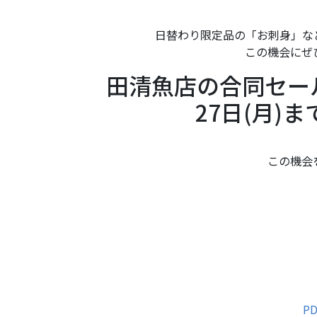
日替わり限定品の「お刺身」な
この機会にぜ
田清魚店の合同セール
27日(月)
この機会
P