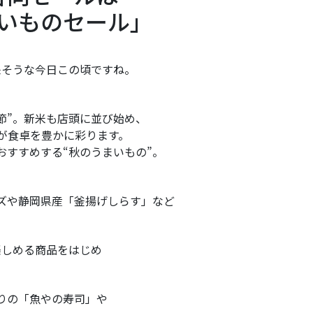
いものセール」
来そうな今日この頃ですね。
節”。新米も店頭に並び始め、
が食卓を豊かに彩ります。
おすすめする“秋のうまいもの”。
ズや静岡県産「釜揚げしらす」など
楽しめる商品をはじめ
りの「魚やの寿司」や