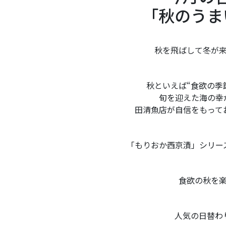
「秋のうま
秋を飛ばして冬が
秋といえば“食欲の季
旬を迎えた海の幸
田清魚店が自信をもって
「もりおか西京漬」シリー
食欲の秋を
人気の日替わ