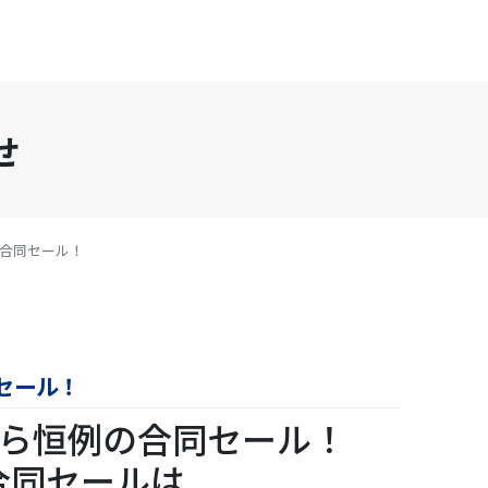
せ
店合同セール！
セール！
から恒例の合同セール！
合同セールは