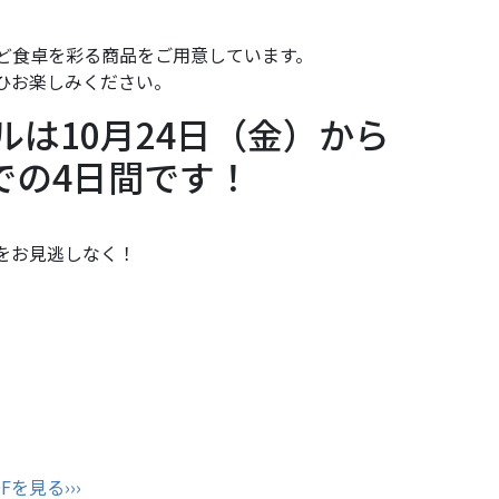
ど食卓を彩る商品をご用意しています。
ひお楽しみください。
は10月24日（金）から
までの4日間です！
をお見逃しなく！
DFを見る›››