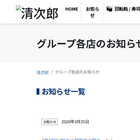
HOME
お知ら
回転鮨 / 寿
せ
グループ各店のお知ら
グループ各店のお知らせ
清次郎
お知らせ一覧
2026年3月25日
お知らせ