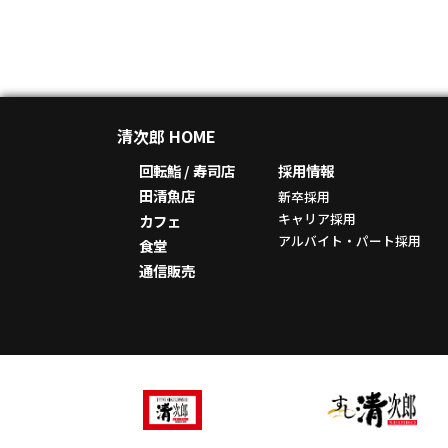
清次郎 HOME
回転鮨 / 寿司店
採用情報
田清魚店
新卒採用
キャリア採用
カフェ
アルバイト・パート採用
食堂
通信販売